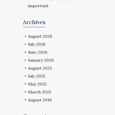
important
Archives
August 2026
July 2026
June 2026
January 2026
August 2025
July 2025
May 2025
March 2025
August 2016