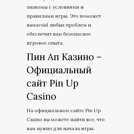
знакомы с условиями и
правилами игры. Это поможет
вамavoid любых проблем и
обеспечит вам безопасное
игровое опыта.
Пин Ап Казино –
Официальный
сайт Pin Up
Casino
На официальном сайте Pin Up
Casino вы можете найти все, что
вам нужно для начала игры.