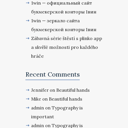
1win — официальный сайт
букмекерской конторы 1вин
1win — зеркало сайта
букмекерской конторы 1вин
Zábavná série štěstí s plinko app
a skvělé možnosti pro každého
hráče
Recent Comments
Beautiful hands
Jennifer
on
Beautiful hands
Mike
on
Typography is
admin
on
important
Typography is
admin
on