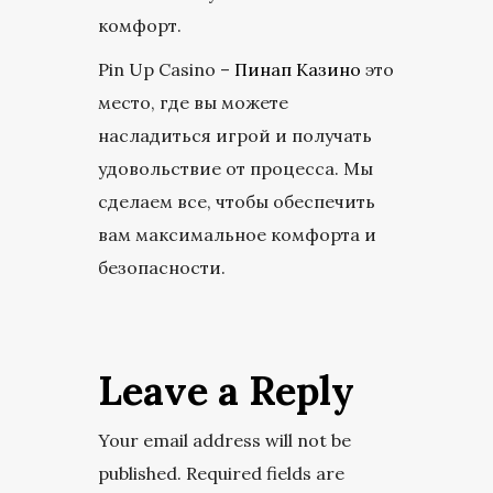
комфорт.
Pin Up Casino –
Пинап Казино
это
место, где вы можете
насладиться игрой и получать
удовольствие от процесса. Мы
сделаем все, чтобы обеспечить
вам максимальное комфорта и
безопасности.
Leave a Reply
Your email address will not be
published.
Required fields are