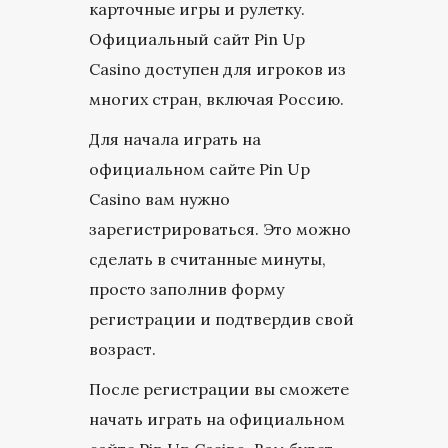
карточные игры и рулетку.
Официальный сайт Pin Up
Casino доступен для игроков из
многих стран, включая Россию.
Для начала играть на
официальном сайте Pin Up
Casino вам нужно
зарегистрироваться. Это можно
сделать в считанные минуты,
просто заполнив форму
регистрации и подтвердив свой
возраст.
После регистрации вы сможете
начать играть на официальном