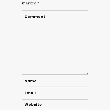
marked
*