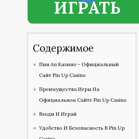
ИГРАТЬ
Содержимое
Пин Ап Казино – Официальный
Сайт Pin Up Casino
Преимущества Игры На
Официальном Сайте Pin Up Casino
Входи И Играй
Удобство И Безопасность В Pin Up
Casino