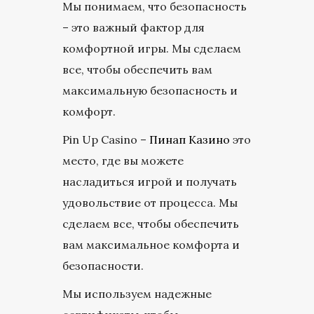
Мы понимаем, что безопасность
– это важный фактор для
комфортной игры. Мы сделаем
все, чтобы обеспечить вам
максимальную безопасность и
комфорт.
Pin Up Casino –
Пинап Казино
это
место, где вы можете
насладиться игрой и получать
удовольствие от процесса. Мы
сделаем все, чтобы обеспечить
вам максимальное комфорта и
безопасности.
Мы используем надежные