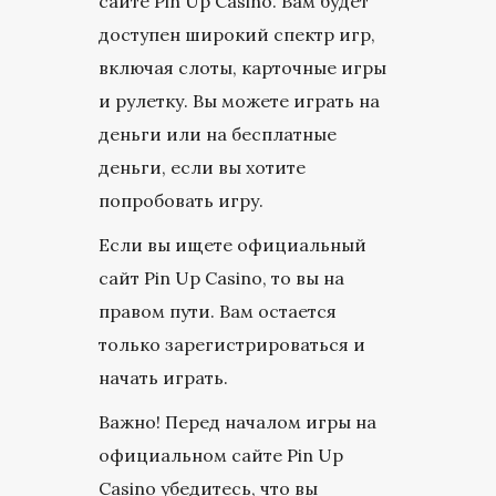
сайте Pin Up Casino. Вам будет
доступен широкий спектр игр,
включая слоты, карточные игры
и рулетку. Вы можете играть на
деньги или на бесплатные
деньги, если вы хотите
попробовать игру.
Если вы ищете официальный
сайт Pin Up Casino, то вы на
правом пути. Вам остается
только зарегистрироваться и
начать играть.
Важно! Перед началом игры на
официальном сайте Pin Up
Casino убедитесь, что вы