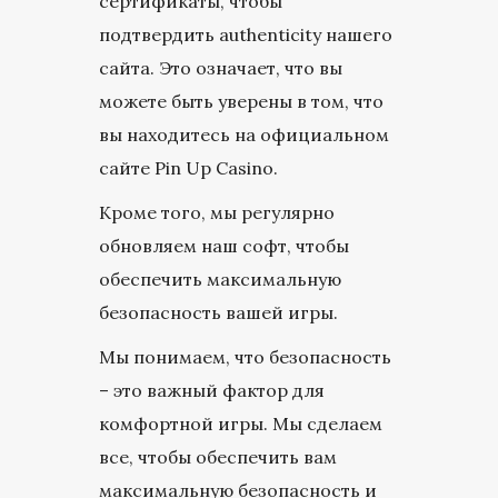
сертификаты, чтобы
подтвердить authenticity нашего
сайта. Это означает, что вы
можете быть уверены в том, что
вы находитесь на официальном
сайте Pin Up Casino.
Кроме того, мы регулярно
обновляем наш софт, чтобы
обеспечить максимальную
безопасность вашей игры.
Мы понимаем, что безопасность
– это важный фактор для
комфортной игры. Мы сделаем
все, чтобы обеспечить вам
максимальную безопасность и