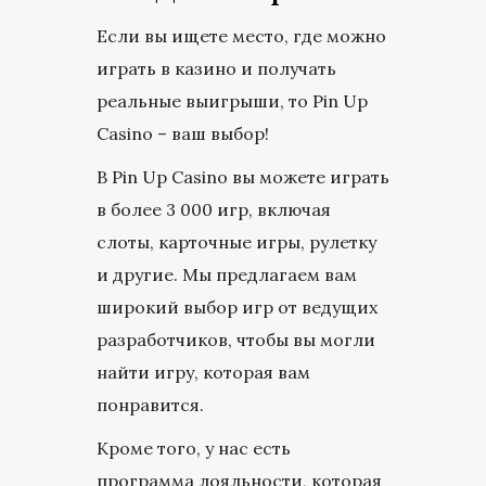
Если вы ищете место, где можно
играть в казино и получать
реальные выигрыши, то Pin Up
Casino – ваш выбор!
В Pin Up Casino вы можете играть
в более 3 000 игр, включая
слоты, карточные игры, рулетку
и другие. Мы предлагаем вам
широкий выбор игр от ведущих
разработчиков, чтобы вы могли
найти игру, которая вам
понравится.
Кроме того, у нас есть
программа лояльности, которая