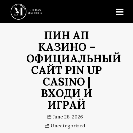
ПИН АП
КАЗИНО –
ОФИЦИАЛЬНЫЙ
САЙТ PIN UP
CASINO |
ВХОДИ И
ИГРАЙ
June 28, 2026
Uncategorized