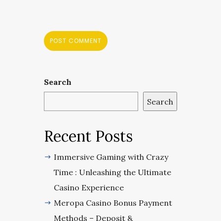
Search
Search
Recent Posts
Immersive Gaming with Crazy
Time : Unleashing the Ultimate
Casino Experience
Meropa Casino Bonus Payment
Methods – Deposit &