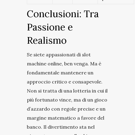
Conclusioni: Tra
Passione e
Realismo
Se siete appassionati di slot
machine online, ben venga. Ma è
fondamentale mantenere un
approccio critico e consapevole.
Non si tratta di una lotteria in cui il
più fortunato vince, ma di un gioco
d’azzardo con regole precise e un
margine matematico a favore del
banco. Il divertimento sta nel