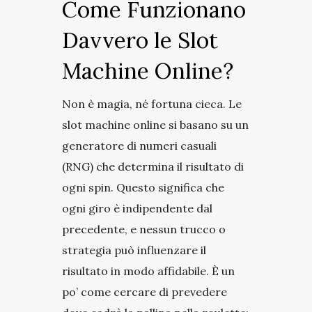
Come Funzionano
Davvero le Slot
Machine Online?
Non è magia, né fortuna cieca. Le
slot machine online si basano su un
generatore di numeri casuali
(RNG) che determina il risultato di
ogni spin. Questo significa che
ogni giro è indipendente dal
precedente, e nessun trucco o
strategia può influenzare il
risultato in modo affidabile. È un
po’ come cercare di prevedere