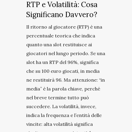
RTP e Volatilità: Cosa
Significano Davvero?
Il ritorno al giocatore (RTP) è una
percentuale teorica che indica
quanto una slot restituisce ai
giocatori nel lungo periodo. Se una
slot ha un RTP del 96%, significa
che su 100 euro giocati, in media
ne restituirà 96. Ma attenzione: “in
media” è la parola chiave, perché
nel breve termine tutto può
succedere. La volatilità, invece,
indica la frequenza e l’entità delle
vincite: alta volatilità significa