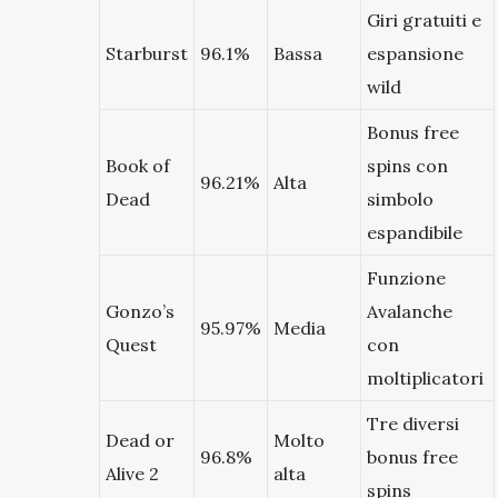
Giri gratuiti e
Starburst
96.1%
Bassa
espansione
wild
Bonus free
Book of
spins con
96.21%
Alta
Dead
simbolo
espandibile
Funzione
Gonzo’s
Avalanche
95.97%
Media
Quest
con
moltiplicatori
Tre diversi
Dead or
Molto
96.8%
bonus free
Alive 2
alta
spins