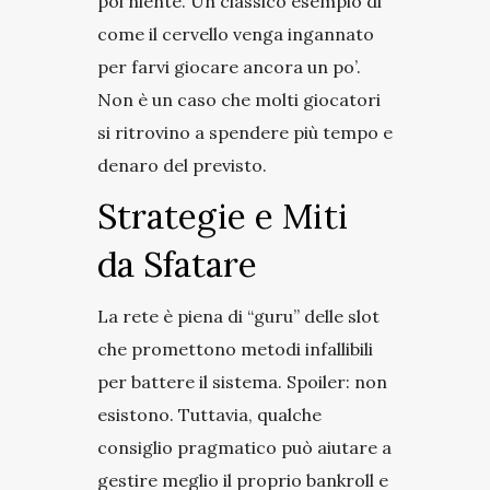
poi niente. Un classico esempio di
come il cervello venga ingannato
per farvi giocare ancora un po’.
Non è un caso che molti giocatori
si ritrovino a spendere più tempo e
denaro del previsto.
Strategie e Miti
da Sfatare
La rete è piena di “guru” delle slot
che promettono metodi infallibili
per battere il sistema. Spoiler: non
esistono. Tuttavia, qualche
consiglio pragmatico può aiutare a
gestire meglio il proprio bankroll e