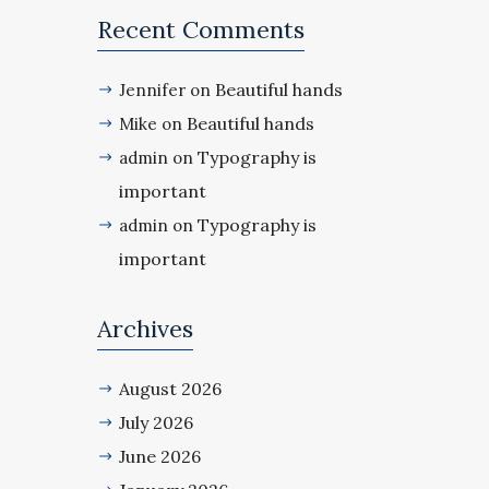
Recent Comments
Beautiful hands
Jennifer
on
Beautiful hands
Mike
on
Typography is
admin
on
important
Typography is
admin
on
important
Archives
August 2026
July 2026
June 2026