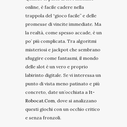
online, è facile cadere nella
trappola del “gioco facile” e delle
promesse di vincite immediate. Ma
la realtà, come spesso accade, è un
po’ più complicata. Tra algoritmi
misteriosi e jackpot che sembrano
sfuggire come fantasmi, il mondo
delle slot è un vero e proprio
labirinto digitale. Se vi interessa un
punto di vista meno patinato e più
concreto, date un’occhiata a
It-
Robocat.com
, dove si analizzano
questi giochi con un occhio critico
e senza fronzoli.