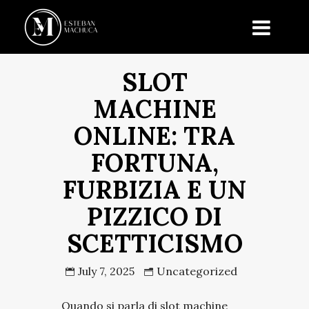
SLOT
MACHINE
ONLINE: TRA
FORTUNA,
FURBIZIA E UN
PIZZICO DI
SCETTICISMO
July 7, 2025
Uncategorized
Quando si parla di slot machine